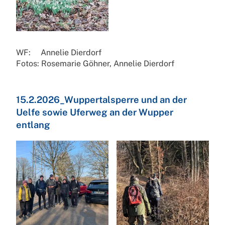
WF: Annelie Dierdorf
Fotos: Rosemarie Göhner, Annelie Dierdorf
15.2.2026_Wuppertalsperre und an der
Uelfe sowie Uferweg an der Wupper
entlang