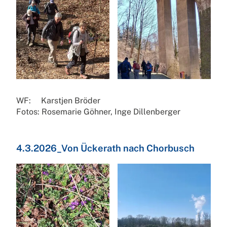
WF: Karstjen Bröder
Fotos: Rosemarie Göhner, Inge Dillenberger
4.3.2026_Von Ückerath nach Chorbusch