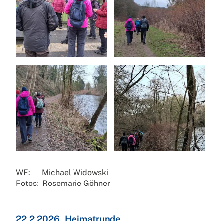
WF: Michael Widowski
Fotos: Rosemarie Göhner
22.2.2026_Heimatrunde