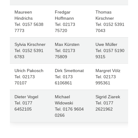
Maureen
Fredgar
Thomas
Hindrichs
Hoffmann
Kirschner
Tel. 0157 5638
Tel. 02173
Tel. 0152 5391
7773
75720
7043
Sylvia Kirschner
Max Kürsten
Uwe Müller
Tel. 0152 5391
Tel. 02173
Tel. 0157 5190
6783
75809
9315
Ulrich Pakosch
Dirk Smettonat
Margret Völz
Tel. 02173
Tel. 0173
Tel. 02173
70107
6106861
995361
Dieter Vogel
Michael
Sigrid Ziarek
Tel. 0177
Widowski
Tel. 0177
6452105
Tel. 0176 9604
2621962
0266