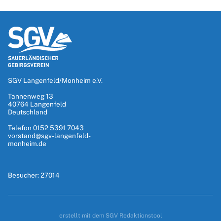
SGV Langenfeld/Monheim e.V.
Tannenweg 13
40764
Langenfeld
Deutschland
Telefon
0152 5391 7043
vorstand@sgv-langenfeld-
monheim.de
Besucher: 27014
erstellt mit dem SGV Redaktionstool